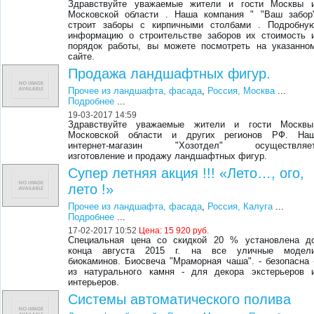
Здравствуйте уважаемые жители и гости Москвы 
Московской области . Наша компания " "Ваш забор
строит заборы с кирпичными столбами . Подробну
информацию о строительстве заборов их стоимость 
порядок работы, вы можете посмотреть на указанно
сайте.
Продажа ландшафтных фигур.
Прочее из ландшафта, фасада
,
Россия, Москва
...
Подробнее
...
19-03-2017 14:59
Здравствуйте уважаемые жители и гости Москвы
Московской области и других регионов РФ. На
интернет-магазин "Хозотдел" осуществляе
изготовление и продажу ландшафтных фигур.
Супер летняя акция !!! «Лето…, ого,
лето !»
Прочее из ландшафта, фасада
,
Россия, Калуга
...
Подробнее
...
17-02-2017 10:52
Цена:
15 920 руб.
Специальная цена со скидкой 20 % установлена д
конца августа 2015 г. на все уличные модел
биокаминов. Биосвеча "Мраморная чаша". - безопасна 
из натурального камня - для декора экстерьеров 
интерьеров.
Системы автоматического полива