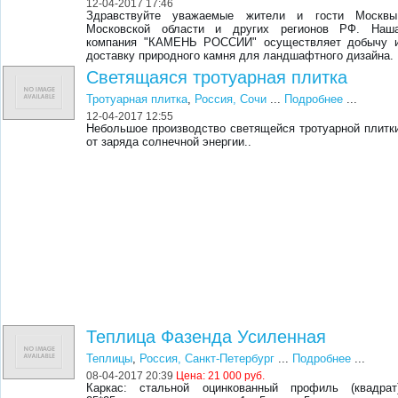
12-04-2017 17:46
Здравствуйте уважаемые жители и гости Москвы
Московской области и других регионов РФ. Наш
компания "КАМЕНЬ РОССИИ" осуществляет добычу 
доставку природного камня для ландшафтного дизайна.
Светящаяся тротуарная плитка
Тротуарная плитка
,
Россия, Cочи
...
Подробнее
...
12-04-2017 12:55
Небольшое производство светящейся тротуарной плитк
от заряда солнечной энергии..
Теплица Фазенда Усиленная
Теплицы
,
Россия, Санкт-Петербург
...
Подробнее
...
08-04-2017 20:39
Цена:
21 000 руб.
Каркас: стальной оцинкованный профиль (квадрат